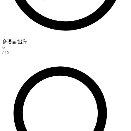
多语言/出海
6
/ 15