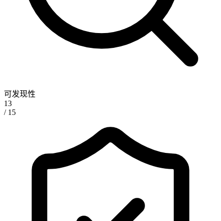
可发现性
13
/ 15