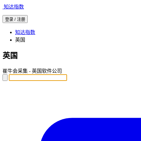
知达指数
知达指数
英国
英国
崔牛会采集 - 英国软件公司