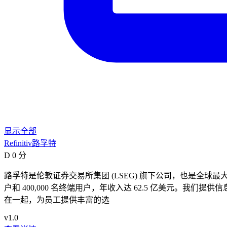
显示全部
Refinitiv路孚特
D
0 分
路孚特是伦敦证券交易所集团 (LSEG) 旗下公司，也是全球最
户和 400,000 名终端用户，年收入达 62.5 亿美元
在一起，为员工提供丰富的选
v1.0